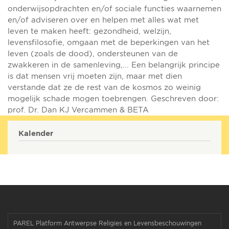
onderwijsopdrachten en/of sociale functies waarnemen
en/of adviseren over en helpen met alles wat met
leven te maken heeft: gezondheid, welzijn,
levensfilosofie, omgaan met de beperkingen van het
leven (zoals de dood), ondersteunen van de
zwakkeren in de samenleving,... Een belangrijk principe
is dat mensen vrij moeten zijn, maar met dien
verstande dat ze de rest van de kosmos zo weinig
mogelijk schade mogen toebrengen. Geschreven door:
prof. Dr. Dan KJ Vercammen & BETA
Kalender
PAREL Platform Antwerpse Religies en Levensbeschouwingen