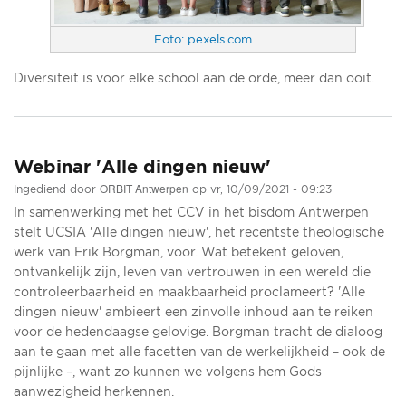
Foto: pexels.com
Diversiteit is voor elke school aan de orde, meer dan ooit.
Webinar 'Alle dingen nieuw'
ORBIT Antwerpen
Ingediend door
op
vr, 10/09/2021 - 09:23
In samenwerking met het CCV in het bisdom Antwerpen
stelt UCSIA 'Alle dingen nieuw', het recentste theologische
werk van Erik Borgman, voor. Wat betekent geloven,
ontvankelijk zijn, leven van vertrouwen in een wereld die
controleerbaarheid en maakbaarheid proclameert? 'Alle
dingen nieuw' ambieert een zinvolle inhoud aan te reiken
voor de hedendaagse gelovige. Borgman tracht de dialoog
aan te gaan met alle facetten van de werkelijkheid – ook de
pijnlijke –, want zo kunnen we volgens hem Gods
aanwezigheid herkennen.